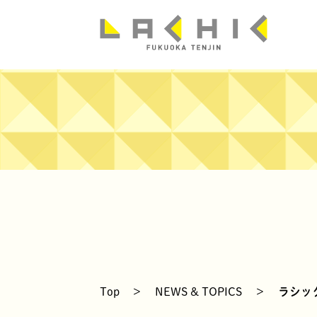
news
Top
>
NEWS & TOPICS
>
ラシッ