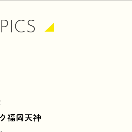
PICS
定
ク福岡天神