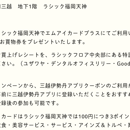
岡三越 地下1階 ラシック福岡天神
ラシック福岡天神でエムアイカードプラスにてご利用
のお買物券をプレゼントいたします。
お買上げレシートを、ラシックフロア中央部にある特
さい。（ユザワヤ・デンタルオフィスリリー・Goo
ャンペーンから、三越伊勢丹アプリクーポンのご利用
事前に三越伊勢丹アプリに登録いただくことをおすす
登録後の参加も可能です。
カードはラシック福岡天神では100円につき3ポイ
飲食・美容サービス・サービス・アインズ＆トルペ・