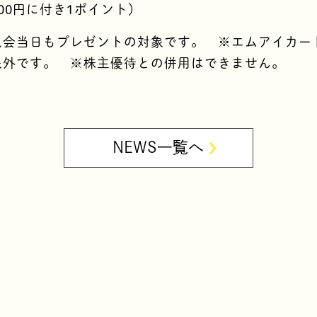
00円に付き1ポイント）
入会当日もプレゼントの対象です。 ※エムアイカー
象外です。 ※株主優待との併用はできません。
NEWS一覧へ