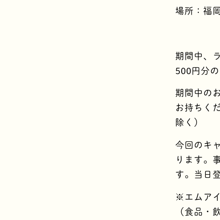
場所：福
期間中、
500円分
期間中の
お持ちくだ
除く）
今回のキ
ります。
す。当日
※エムアイ
（食品・