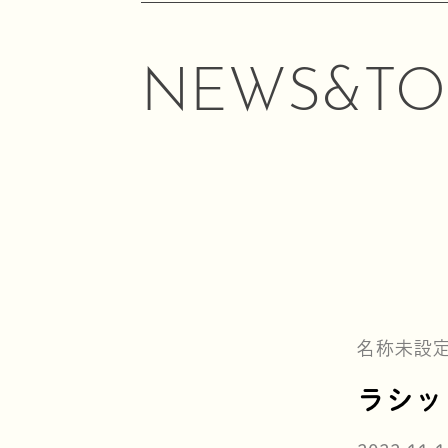
NEWS&TO
名称未設
ラシッ