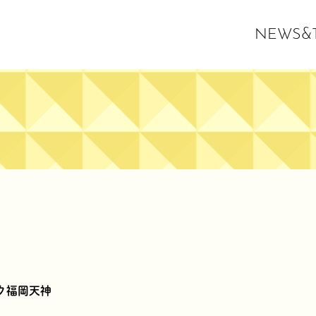
NEWS&T
ク福岡天神