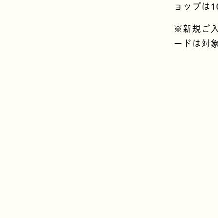
ョップは1
※新規ご
ードは対