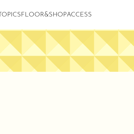
OPICS
FLOOR&SHOP
ACCESS