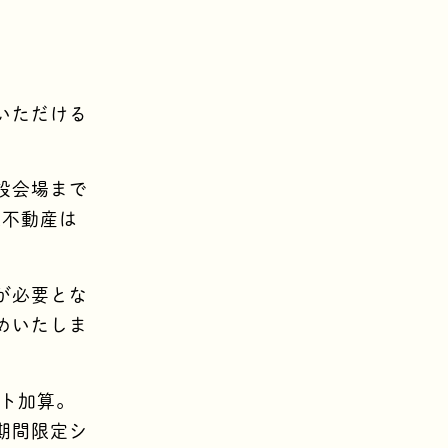
いただける
設会場まで
d不動産は
が必要とな
めいたしま
ント加算。
期間限定シ