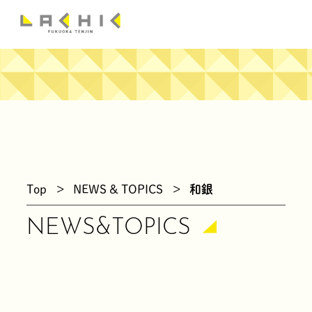
news
Top
>
NEWS & TOPICS
>
和銀
NEWS&TOPICS