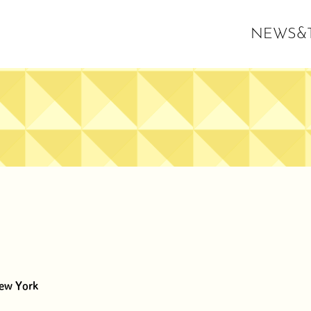
NEWS&T
ew York