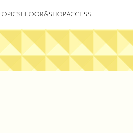
OPICS
FLOOR&SHOP
ACCESS