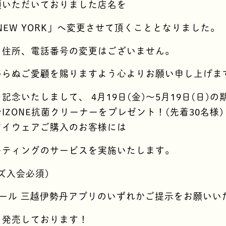
顧いただいておりました店名を
E NEW YORK」へ変更させて頂くこととなりました。
、住所、電話番号の変更はございません。
わらぬご愛顧を賜りますよう心よりお願い申し上げま
記念いたしまして、 4月19日(金)〜5月19日(日)の
IZONE抗菌クリーナーをプレゼント！(先着30名様)
アイウェアご購入のお客様には
ーティングのサービスを実施いたします。
ズ入会必須)
 メール 三越伊勢丹アプリのいずれかご提示をお願いい
々発売しております！