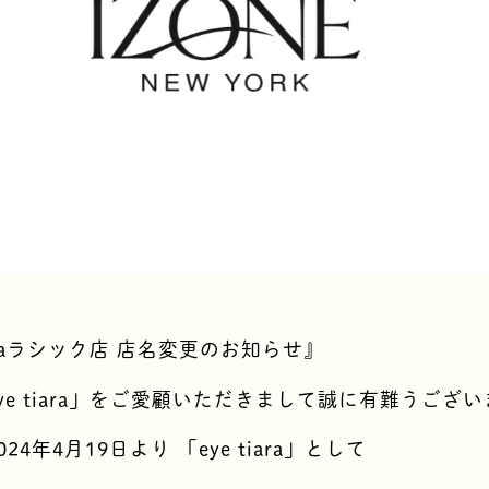
iaraラシック店 店名変更のお知らせ』
ye tiara」をご愛顧いただきまして誠に有難うござ
24年4月19日より 「eye tiara」として