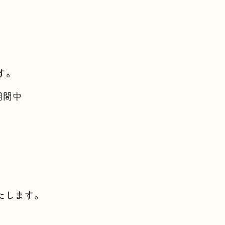
す。
期間中
たします。