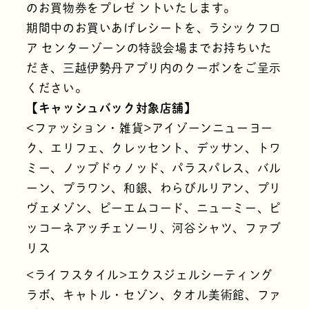
のお買物券をプレゼ ントいたします。
期間中のお買いあげレシートを、ラシックフロ
ア センターゾーンの特設会場までお持ちいた
だき、三越伊勢丹アプリ内のクーポンをご呈示
ください。
【キャッシュバック対象店舗】
<ファッション・雑貨>アイゾーンニューヨー
ク、エリフェ、クレッセント、デッサン、トワ
ミー、ノップドゥノッド、パラスパレス、バル
ーン、プラワン、和銀、わらびルリアン、プリ
ヴェメゾン、ピーエムコード、ニューミー、ピ
ッコーネアッチェソーリ、河谷シャツ、ファブ
リス
<ライフスタイル>エクスジェルシーティング
ラボ、キャトル・セゾン、タオル美術館、ファ