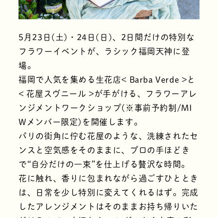
5月23日(土)・24日(日)、2日間だけの特別な
フラワーイベントが、ラシック福岡天神に登
場。
福岡で人気を集める生花店< Barba Verde >と
< 花屋スヴニール >が手がける、フラワーアレ
ンジメントワークショップ(※事前予約制/MI
Wメンバー限定)を開催します。
パリの街角に佇む花屋のような、洗練されたセ
ンスと空気感をそのままに、プロの手ほどき
で“自分だけの一束”を仕上げる贅沢な時間。
花に触れ、香りに包まれながら過ごすひととき
は、日常を少し特別に変えてくれるはず。完成
したアレンジメントはそのままお持ち帰りいた