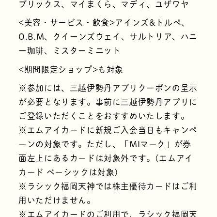
ブリックス、マイまくら、マディ、ユザワヤ
<美容・サービス・飲食>アインズ&トルぺ、
O.B.M、クイーンズウェイ、サルトリア、ハニ
ー珈琲、ミスターミニット
<期間限定ショップ>も対象
※参加には、三越伊勢丹アプリクーポンの呈示
が必要となります。事前に三越伊勢丹アプリに
ご登録いただくことをおすすめいたします。
※エムアイカードに新規ご入会当日もキャンペ
ーンの対象です。ただし、「MIマーク」が券
面左上にあるカードは対象外です。(エムアイ
カード ベーシックは対象)
※ラシック福岡天神では株主優待カードはご利
用いただけません。
※エムアイカードのご利用で、ラシック福岡天