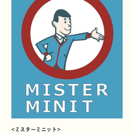
<ミスターミニット>