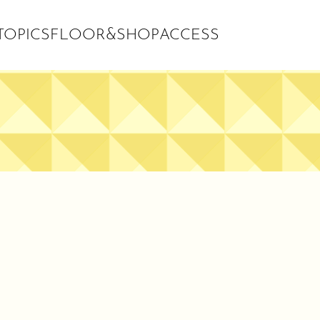
OPICS
FLOOR&SHOP
ACCESS