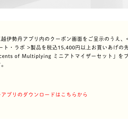
越伊勢丹アプリ内のクーポン画面をご呈示のうえ、< 
/ アート・ラボ >製品を税込15,400円以上お買いあげの
ents of Multiplying ミニアトマイザーセット」
す。
丹アプリのダウンロードはこちらから