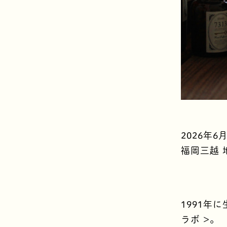
2026年6
福岡三越 
1991年
ラボ >。