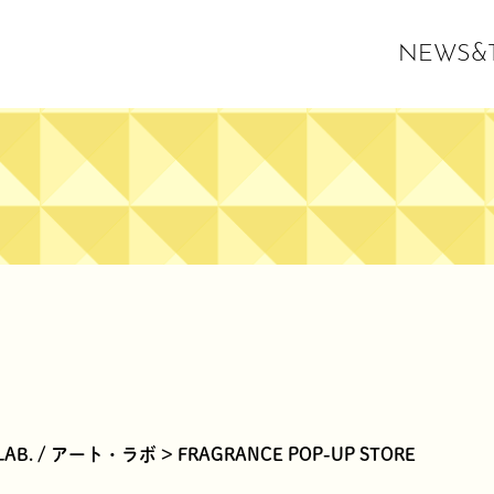
NEWS&T
 LAB. / アート・ラボ > FRAGRANCE POP-UP STORE