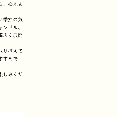
ら、心地よ
い季節の気
ャンドル、
幅広く展開
取り揃えて
すすめで
楽しみくだ