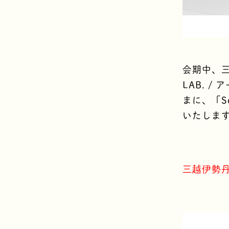
会期中、三
LAB. 
まに、「Sc
いたしま
三越伊勢