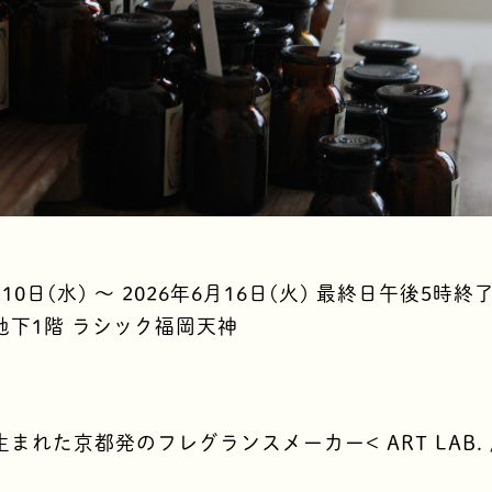
月10日(水) 〜 2026年6月16日(火) 最終日午後5時終
地下1階 ラシック福岡天神
に生まれた京都発のフレグランスメーカー< ART LAB. 